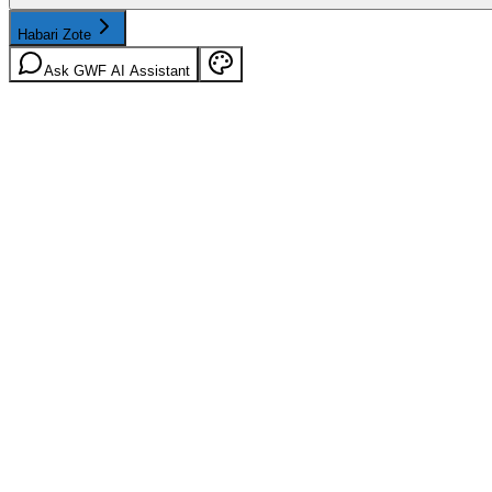
Habari Zote
Ask GWF AI Assistant