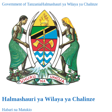
Government of Tanzania
Halmashauri ya Wilaya ya Chalinze
Halmashauri ya Wilaya ya Chalinze
Habari na Matukio