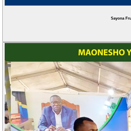
Sayona Fru