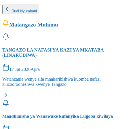
Rudi Nyumbani
Matangazo Muhimu
TANGAZO LA NAFASI YA KAZI YA MKATABA
(LINARUDIWA)
17 Jul 2026
Ajira
Watanzania wenye sifa mnakaribishwa kuomba nafasi
zilizoorodheshwa kwenye Tangazo
Maadhimisho ya Wanawake kufanyika Lugoba kiwilaya