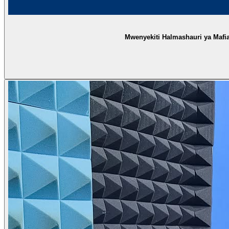
Mwenyekiti Halmashauri ya Mafia