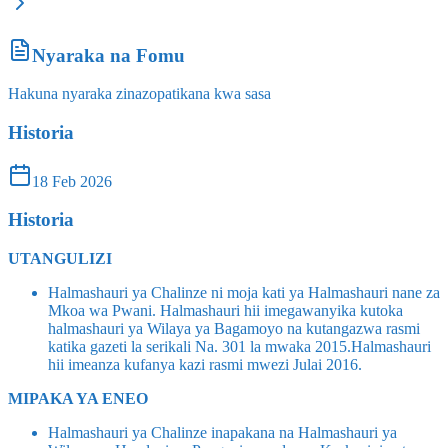
Nyaraka na Fomu
Hakuna nyaraka zinazopatikana kwa sasa
Historia
18 Feb 2026
Historia
UTANGULIZI
Halmashauri ya Chalinze ni moja kati ya Halmashauri nane za
Mkoa wa Pwani. Halmashauri hii imegawanyika kutoka
halmashauri ya Wilaya ya Bagamoyo na kutangazwa rasmi
katika gazeti la serikali Na. 301 la mwaka 2015.Halmashauri
hii imeanza kufanya kazi rasmi mwezi Julai 2016.
MIPAKA YA ENEO
Halmashauri ya Chalinze inapakana na Halmashauri ya