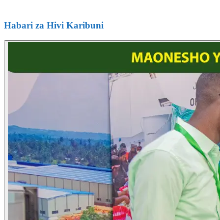
Habari za Hivi Karibuni