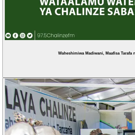
Waheshimiwa Madiwani, Maafisa Tarafa 