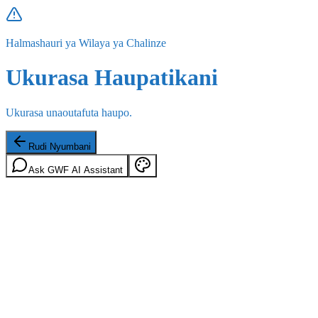
Halmashauri ya Wilaya ya Chalinze
Ukurasa Haupatikani
Ukurasa unaoutafuta haupo.
Rudi Nyumbani
Ask GWF AI Assistant