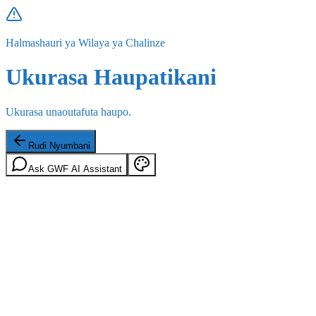
Halmashauri ya Wilaya ya Chalinze
Ukurasa Haupatikani
Ukurasa unaoutafuta haupo.
Rudi Nyumbani
Ask GWF AI Assistant