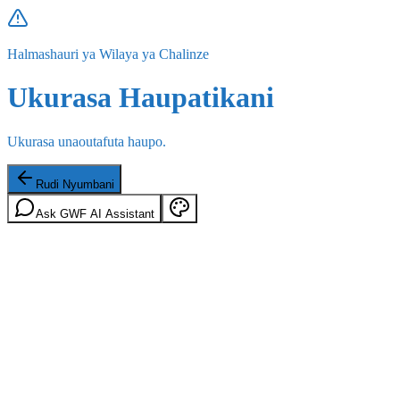
Halmashauri ya Wilaya ya Chalinze
Ukurasa Haupatikani
Ukurasa unaoutafuta haupo.
Rudi Nyumbani
Ask GWF AI Assistant