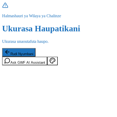
Halmashauri ya Wilaya ya Chalinze
Ukurasa Haupatikani
Ukurasa unaoutafuta haupo.
Rudi Nyumbani
Ask GWF AI Assistant