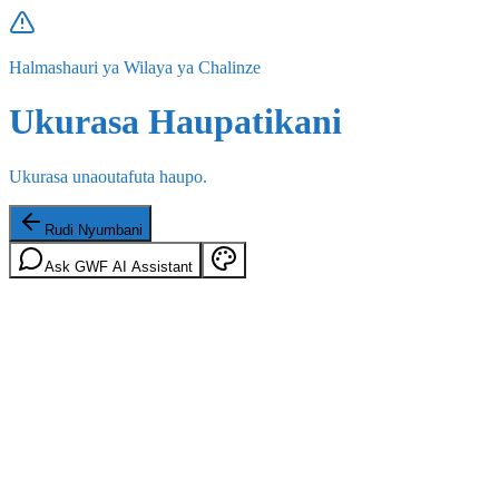
Halmashauri ya Wilaya ya Chalinze
Ukurasa Haupatikani
Ukurasa unaoutafuta haupo.
Rudi Nyumbani
Ask GWF AI Assistant