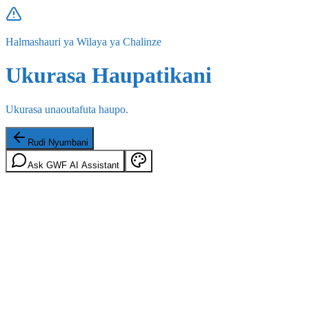
Halmashauri ya Wilaya ya Chalinze
Ukurasa Haupatikani
Ukurasa unaoutafuta haupo.
Rudi Nyumbani
Ask GWF AI Assistant