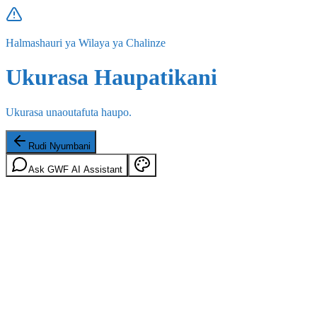
Halmashauri ya Wilaya ya Chalinze
Ukurasa Haupatikani
Ukurasa unaoutafuta haupo.
Rudi Nyumbani
Ask GWF AI Assistant