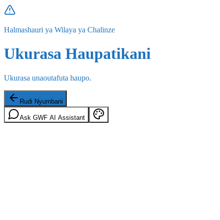
Halmashauri ya Wilaya ya Chalinze
Ukurasa Haupatikani
Ukurasa unaoutafuta haupo.
Rudi Nyumbani
Ask GWF AI Assistant